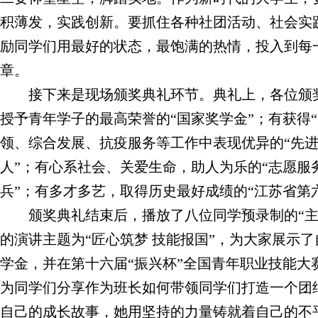
积薄发，实践创新。要抓住各种社团活动、社会实
励同学们用最好的状态，最饱满的热情，投入到每
章。
接下来是现场颁奖典礼环节。典礼上，各位颁
授予青年学子的最高荣誉的“国家奖学金”；有获得
领、综合发展、抗疫服务等工作中表现优异的“先进
人”；有心系社会、关爱生命，助人为乐的“志愿服
兵”；有多才多艺，取得历史最好成绩的“江苏省第
颁奖典礼结束后，播放了八位同学预录制的“
的演讲主题为“匠心筑梦 技能报国”，为大家展示
学金，并在第十六届“振兴杯”全国青年职业技能大
为同学们分享作为班长如何带领同学们打造一个团
自己的成长故事，她用坚持的力量铸就着自己的不平